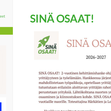
SINÄ OSAAT!
eet