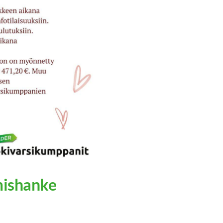
mishanke