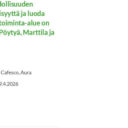
dollisuuden
isyyttä ja luoda
toiminta-alue on
Pöytyä, Marttila ja
20 Cafesco, Aura
19.4.2026