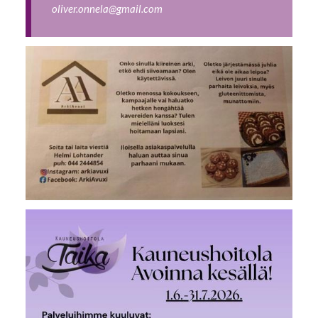
oliver.onnela@gmail.com